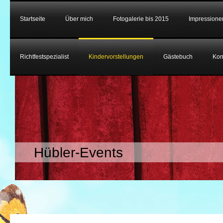
Startseite
Über mich
Fotogalerie bis 2015
Impressione
Richtfestspezialist
Kindervorstellungen
Gästebuch
Kon
Hübler-Events