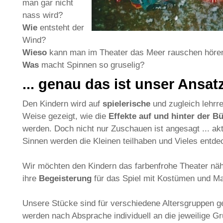
man gar nicht
nass wird?
Wie
entsteht der
Wind?
Wieso
kann man im Theater das Meer rauschen höre
Was
macht Spinnen so gruselig?
... genau das ist unser Ansatz 
Den Kindern wird auf
spielerische
und zugleich lehrre
Weise gezeigt, wie die
Effekte auf und hinter der B
werden. Doch nicht nur Zuschauen ist angesagt ... akt
Sinnen werden die Kleinen teilhaben und Vieles entde
Wir möchten den Kindern das farbenfrohe Theater näh
ihre
Begeisterung
für das Spiel mit Kostümen und M
Unsere Stücke sind für verschiedene Altersgruppen g
werden nach Absprache individuell an die jeweilige G