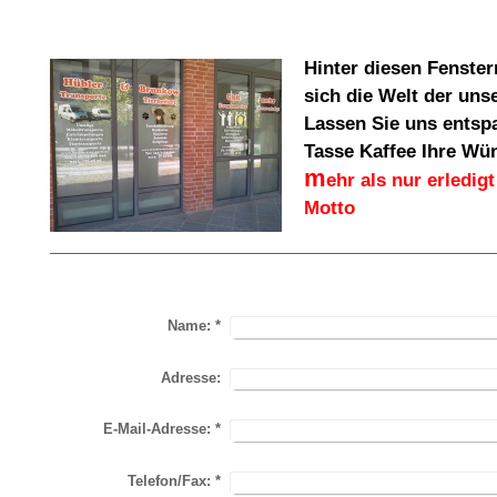
Hinter diesen Fenster
sich die Welt der uns
Lassen Sie uns entspa
Tasse Kaffee Ihre Wü
m
ehr als nur erledigt
Motto
Name:
*
Adresse:
E-Mail-Adresse:
*
Telefon/Fax:
*