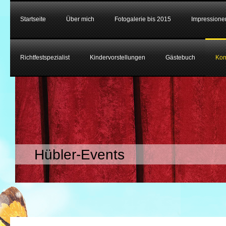
Startseite
Über mich
Fotogalerie bis 2015
Impressione
Richtfestspezialist
Kindervorstellungen
Gästebuch
Kon
Hübler-Events